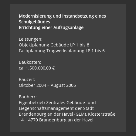
Proj
Modernisierung und Instandsetzung eines
Schulgebäudes
Kon
Errichtung einer Aufzugsanlage
Leistungen:
Objektplanung Gebäude LP 1 bis 8
Fachplanung Tragwerksplanung LP 1 bis 6
Baukosten:
ca. 1.500.000,00 €
Bauzeit:
Oktober 2004 – August 2005
Bauherr:
Eigenbetrieb Zentrales Gebäude- und
Liegenschaftsmanagement der Stadt
Brandenburg an der Havel (GLM), Klosterstraße
14, 14770 Brandenburg an der Havel